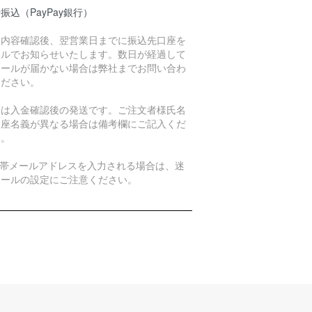
振込（PayPay銀行）
文内容確認後、翌営業日までに振込先口座を
ールでお知らせいたします。数日が経過して
メールが届かない場合は弊社までお問い合わ
ください。
品は入金確認後の発送です。ご注文者様氏名
口座名義が異なる場合は備考欄にご記入くだ
い。
携帯メールアドレスを入力される場合は、迷
メールの設定にご注意ください。