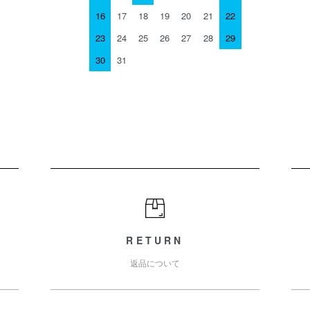
16
17
18
19
20
21
22
23
24
25
26
27
28
29
30
31
RETURN
返品について