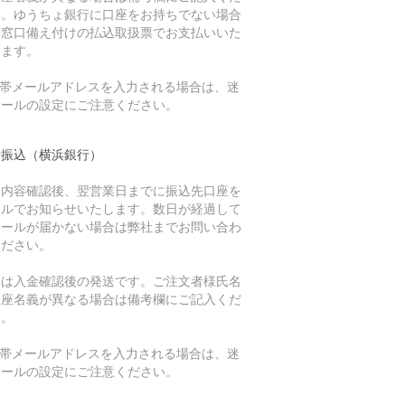
い。ゆうちょ銀行に口座をお持ちでない場合
も窓口備え付けの払込取扱票でお支払いいた
けます。
携帯メールアドレスを入力される場合は、迷
メールの設定にご注意ください。
行振込（横浜銀行）
文内容確認後、翌営業日までに振込先口座を
ールでお知らせいたします。数日が経過して
メールが届かない場合は弊社までお問い合わ
ください。
品は入金確認後の発送です。ご注文者様氏名
口座名義が異なる場合は備考欄にご記入くだ
い。
携帯メールアドレスを入力される場合は、迷
メールの設定にご注意ください。