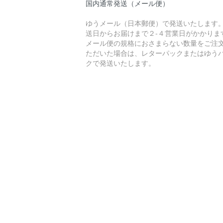
国内通常発送（メール便）
ゆうメール（日本郵便）で発送いたします
送日からお届けまで２-４営業日がかかりま
メール便の規格におさまらない数量をご注
ただいた場合は、レターパックまたはゆう
クで発送いたします。