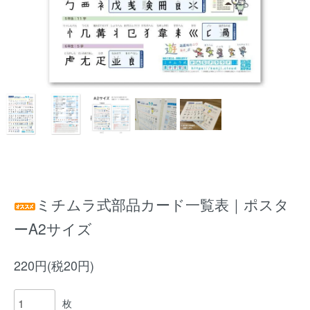
ミチムラ式部品カード一覧表｜ポスタ
ーA2サイズ
220円(税20円)
枚