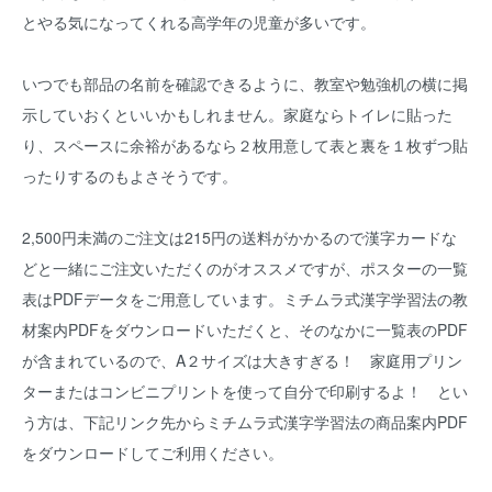
とやる気になってくれる高学年の児童が多いです。
いつでも部品の名前を確認できるように、教室や勉強机の横に掲
示していおくといいかもしれません。家庭ならトイレに貼った
り、スペースに余裕があるなら２枚用意して表と裏を１枚ずつ貼
ったりするのもよさそうです。
2,500円未満のご注文は215円の送料がかかるので漢字カードな
どと一緒にご注文いただくのがオススメですが、ポスターの一覧
表はPDFデータをご用意しています。ミチムラ式漢字学習法の教
材案内PDFをダウンロードいただくと、そのなかに一覧表のPDF
が含まれているので、A２サイズは大きすぎる！ 家庭用プリン
ターまたはコンビニプリントを使って自分で印刷するよ！ とい
う方は、下記リンク先からミチムラ式漢字学習法の商品案内PDF
をダウンロードしてご利用ください。