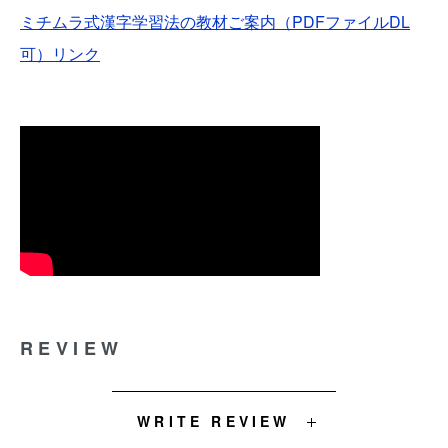
ミチムラ式漢字学習法の教材ご案内（PDFファイルDL
可）リンク
REVIEW
WRITE REVIEW