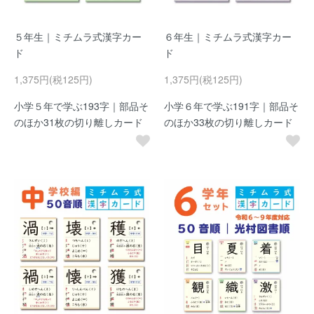
５年生｜ミチムラ式漢字カー
６年生｜ミチムラ式漢字カー
ド
ド
1,375円(税125円)
1,375円(税125円)
小学５年で学ぶ193字｜部品そ
小学６年で学ぶ191字｜部品そ
のほか31枚の切り離しカード
のほか33枚の切り離しカード