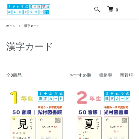
0
ホーム
漢字カード
漢字カード
全8商品
おすすめ順
価格順
新着順