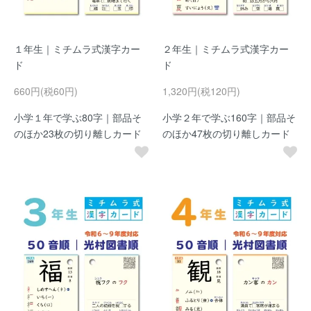
１年生｜ミチムラ式漢字カー
２年生｜ミチムラ式漢字カー
ド
ド
660円(税60円)
1,320円(税120円)
小学１年で学ぶ80字｜部品そ
小学２年で学ぶ160字｜部品そ
のほか23枚の切り離しカード
のほか47枚の切り離しカード